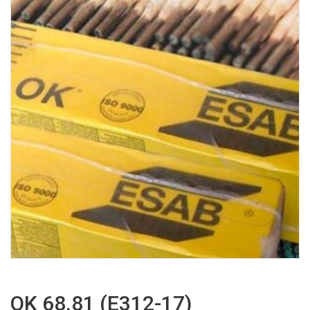
OK 68.81 (E312-17)