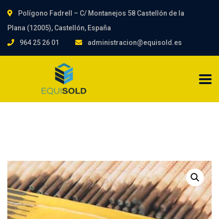
Polígono Fadrell – C/ Montanejos 58 Castellón de la
Plana (12005), Castellón, España
964 25 26 01
administracion@equisold.es