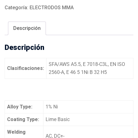
Categoría:
ELECTRODOS MMA
Descripción
Descripción
SFA/AWS A5.5, E 7018-C3L, EN ISO
Clasificaciones:
2560-A, E 46 5 1Ni B 32 H5
Alloy Type:
1% Ni
Coating Type:
Lime Basic
Welding
AC, DC+-