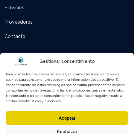
Servicios
Proveedores
Contacto
Polígono Fadrell – C/ Montanejos 58 Castellón de la
Gestionar consentimiento
Plana (12005), Castellón, España
Para ofrecer las mejores experiencias, utilizamos tecnologías como las
964 25 26 01
cookies para almacenar y/o acceder a la información del dispositivo. El
consentimiento de estas tecnologías nos permitirá procesar datos como el
comportamiento de navegación o las identificaciones únicas en este sitio.
administracion@equisold.es
No consentir o retirar el consentimiento, puede afectar negativamente a
ciertas características y funciones.
Lunes – Viernes : 8:00 – 13:00 | 15:30 – 18:30
Aceptar
Sábado y Domingo : Cerrado
Rechazar