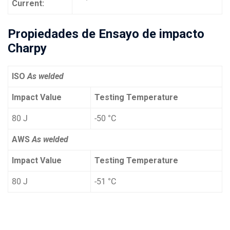
Current:
Propiedades de Ensayo de impacto
Charpy
ISO
As welded
Impact Value
Testing Temperature
80 J
-50 °C
AWS
As welded
Impact Value
Testing Temperature
80 J
-51 °C