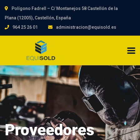
Polígono Fadrell – C/ Montanejos 58 Castellón de la
Plana (12005), Castellón, España
964 25 26 01
administracion@equisold.es
Proveedores