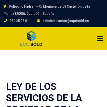
Polígono Fadrell – C/ Montanejos 58 Castellón de la
Plana (12005), Castellón, España
964 25 26 01
administracion@equisold.es
LEY DE LOS
SERVICIOS DE LA