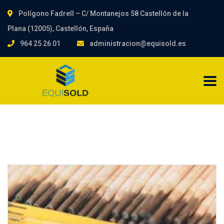
Polígono Fadrell – C/ Montanejos 58 Castellón de la
Plana (12005), Castellón, España
964 25 26 01
administracion@equisold.es