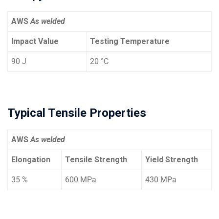
AWS
As welded
Impact Value
Testing Temperature
90 J
20 °C
Typical Tensile Properties
AWS
As welded
Elongation
Tensile Strength
Yield Strength
35 %
600 MPa
430 MPa