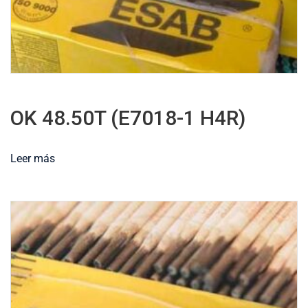
OK 48.50T (E7018-1 H4R)
Leer más