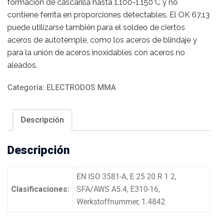
formación de cascarilla hasta 1.100-1.150°C y no
contiene ferrita en proporciones detectables. El OK 67.13
puede utilizarse también para el soldeo de ciertos
aceros de autotemple, como los aceros de blindaje y
para la unión de aceros inoxidables con aceros no
aleados.
Categoría:
ELECTRODOS MMA
Descripción
Descripción
EN ISO 3581-A, E 25 20 R 1 2,
Clasificaciones:
SFA/AWS A5.4, E310-16,
Werkstoffnummer, 1.4842