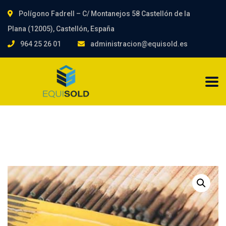
Polígono Fadrell – C/ Montanejos 58 Castellón de la
Plana (12005), Castellón, España
964 25 26 01
administracion@equisold.es