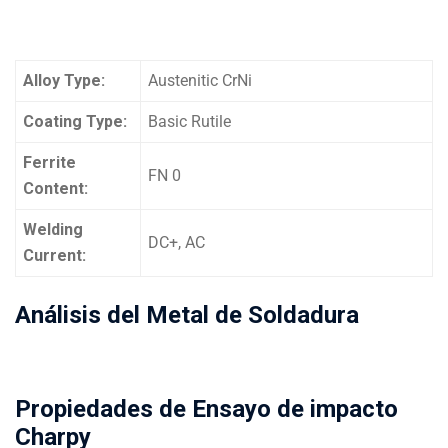
Alloy Type:
Austenitic CrNi
Coating Type:
Basic Rutile
Ferrite
FN 0
Content:
Welding
DC+, AC
Current:
Análisis del Metal de Soldadura
Propiedades de Ensayo de impacto
Charpy