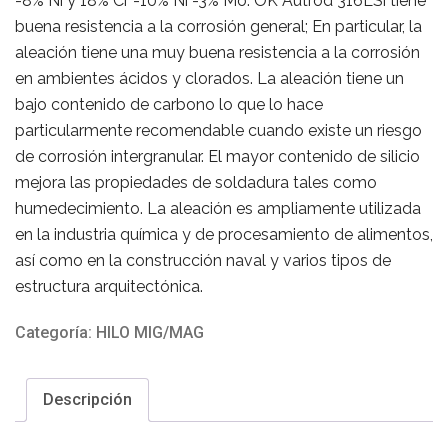
-8% Ni y 18% Cr -10% Ni -3% Mo. OK Autrod 316LSi tiene
buena resistencia a la corrosión general; En particular, la
aleación tiene una muy buena resistencia a la corrosión
en ambientes ácidos y clorados. La aleación tiene un
bajo contenido de carbono lo que lo hace
particularmente recomendable cuando existe un riesgo
de corrosión intergranular. El mayor contenido de silicio
mejora las propiedades de soldadura tales como
humedecimiento. La aleación es ampliamente utilizada
en la industria química y de procesamiento de alimentos,
así como en la construcción naval y varios tipos de
estructura arquitectónica.
Categoría:
HILO MIG/MAG
Descripción