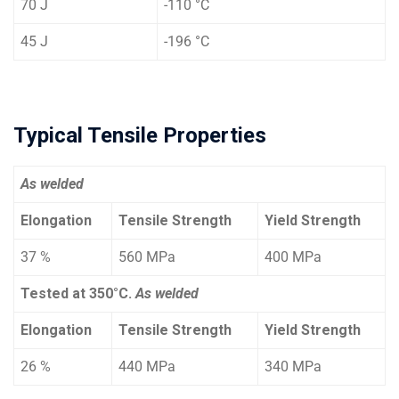
70 J
-110 °C
45 J
-196 °C
Typical Tensile Properties
As welded
Elongation
Tensile Strength
Yield Strength
37 %
560 MPa
400 MPa
Tested at 350°C.
As welded
Elongation
Tensile Strength
Yield Strength
26 %
440 MPa
340 MPa