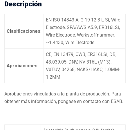
Descripción
EN ISO 14343-A, G 19 12 3 L Si, Wire
Electrode, SFA/AWS A5.9, ER316LSi,
Clasificaciones:
Wire Electrode, Werkstoffnummer,
~1.4430, Wire Electrode
CE, EN 13479, CWB, ER316LSi, DB,
43.039.05, DNV, NV 316L (M13),
Aprobaciones:
VdTÜV, 04268, NAKS/HAKC, 1.0MM-
1.2MM
Aprobaciones vinculadas a la planta de producción. Para
obtener más información, pongase en contacto con ESAB.