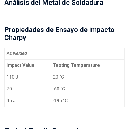
Análisis del Metal de Soldadura
Propiedades de Ensayo de impacto
Charpy
As welded
Impact Value
Testing Temperature
110 J
20 °C
70 J
-60 °C
45 J
-196 °C