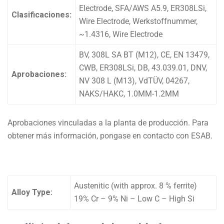
Electrode, SFA/AWS A5.9, ER308LSi,
Clasificaciones:
Wire Electrode, Werkstoffnummer,
~1.4316, Wire Electrode
BV, 308L SA BT (M12), CE, EN 13479,
CWB, ER308LSi, DB, 43.039.01, DNV,
Aprobaciones:
NV 308 L (M13), VdTÜV, 04267,
NAKS/HAKC, 1.0MM-1.2MM
Aprobaciones vinculadas a la planta de producción. Para
obtener más información, pongase en contacto con ESAB.
Austenitic (with approx. 8 % ferrite)
Alloy Type:
19% Cr – 9% Ni – Low C – High Si