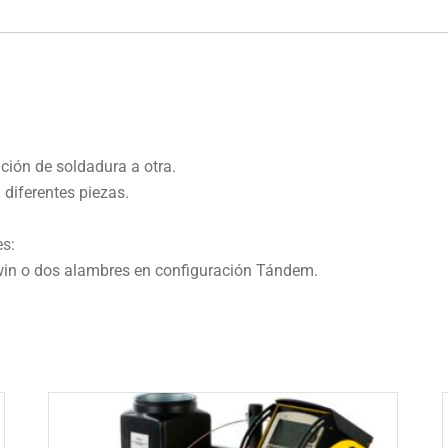
ción de soldadura a otra.
diferentes piezas.
es:
win o dos alambres en configuración Tándem.