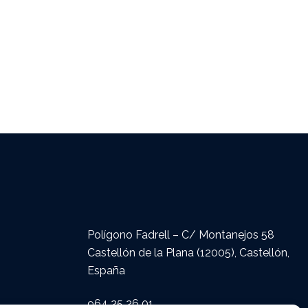
Polígono Fadrell – C/ Montanejos 58
Castellón de la Plana (12005), Castellón,
España
964 25 26 01