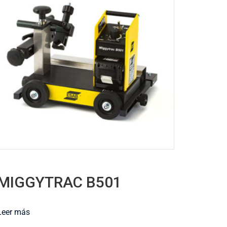
MIGGYTRAC B501
Leer más