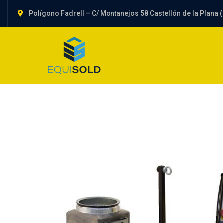
Polígono Fadrell – C/ Montanejos 58 Castellón de la Plana (