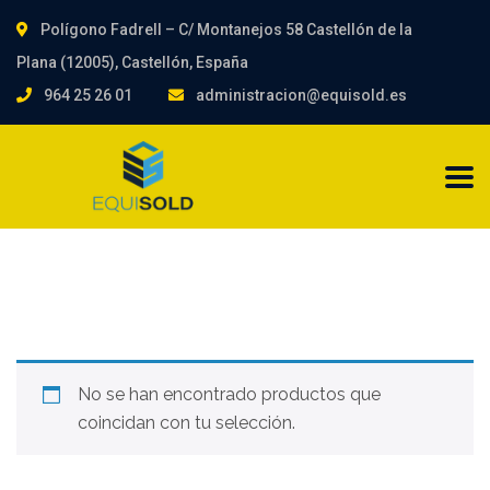
Polígono Fadrell – C/ Montanejos 58 Castellón de la
Plana (12005), Castellón, España
964 25 26 01
administracion@equisold.es
No se han encontrado productos que
coincidan con tu selección.